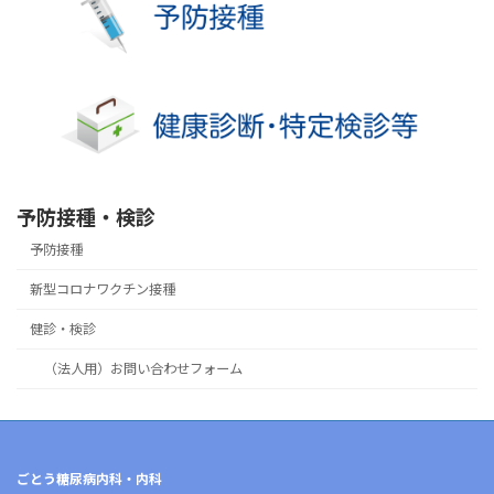
予防接種・検診
予防接種
新型コロナワクチン接種
健診・検診
（法人用）お問い合わせフォーム
ごとう糖尿病内科・内科